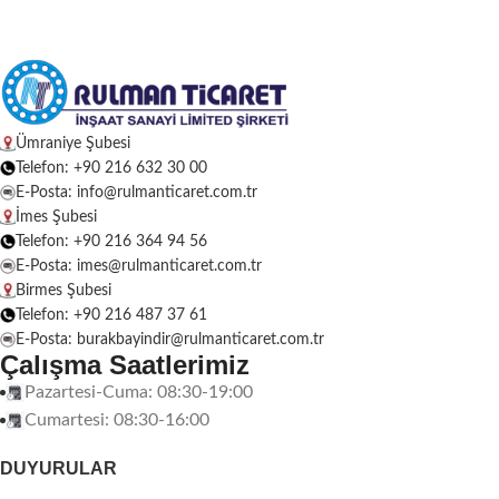
Ümraniye Şubesi
Telefon: +90 216 632 30 00
E-Posta: info@rulmanticaret.com.tr
İmes Şubesi
Telefon: +90 216 364 94 56
E-Posta: imes@rulmanticaret.com.tr
Birmes Şubesi
Telefon: +90 216 487 37 61
E-Posta: burakbayindir@rulmanticaret.com.tr
Çalışma Saatlerimiz
Pazartesi-Cuma: 08:30-19:00
Cumartesi: 08:30-16:00
DUYURULAR