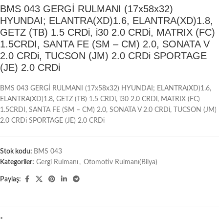
BMS 043 GERGİ RULMANI (17x58x32)
HYUNDAI; ELANTRA(XD)1.6, ELANTRA(XD)1.8,
GETZ (TB) 1.5 CRDi, i30 2.0 CRDi, MATRIX (FC)
1.5CRDI, SANTA FE (SM – CM) 2.0, SONATA V
2.0 CRDi, TUCSON (JM) 2.0 CRDi SPORTAGE
(JE) 2.0 CRDi
BMS 043 GERGİ RULMANI (17x58x32) HYUNDAI; ELANTRA(XD)1.6,
ELANTRA(XD)1.8, GETZ (TB) 1.5 CRDi, i30 2.0 CRDi, MATRIX (FC)
1.5CRDI, SANTA FE (SM – CM) 2.0, SONATA V 2.0 CRDi, TUCSON (JM)
2.0 CRDi SPORTAGE (JE) 2.0 CRDi
Stok kodu:
BMS 043
Kategoriler:
Gergi Rulmanı
,
Otomotiv Rulmanı(Bilya)
Paylaş: