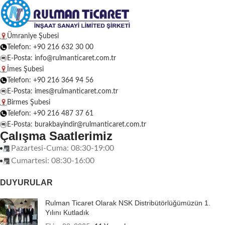
Ümraniye Şubesi
Telefon: +90 216 632 30 00
E-Posta: info@rulmanticaret.com.tr
İmes Şubesi
Telefon: +90 216 364 94 56
E-Posta: imes@rulmanticaret.com.tr
Birmes Şubesi
Telefon: +90 216 487 37 61
E-Posta: burakbayindir@rulmanticaret.com.tr
Çalışma Saatlerimiz
Pazartesi-Cuma: 08:30-19:00
Cumartesi: 08:30-16:00
DUYURULAR
Rulman Ticaret Olarak NSK Distribütörlüğümüzün 1.
Yılını Kutladık