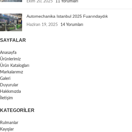
Ekim 20, 2025
11 Yorumları
Automechanika Istanbul 2025 Fuarındaydık
Haziran 19, 2025
14 Yorumları
SAYFALAR
Anasayfa
Ürünlerimiz
Ürün Katalogları
Markalarımız
Galeri
Duyurular
Hakkımızda
İletişim
KATEGORILER
Rulmanlar
Kayışlar