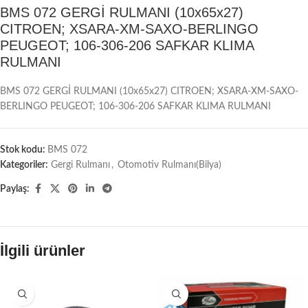
BMS 072 GERGİ RULMANI (10x65x27)
CITROEN; XSARA-XM-SAXO-BERLINGO
PEUGEOT; 106-306-206 SAFKAR KLIMA
RULMANI
BMS 072 GERGİ RULMANI (10x65x27) CITROEN; XSARA-XM-SAXO-
BERLINGO PEUGEOT; 106-306-206 SAFKAR KLIMA RULMANI
Stok kodu:
BMS 072
Kategoriler:
Gergi Rulmanı
,
Otomotiv Rulmanı(Bilya)
Paylaş:
İlgili ürünler