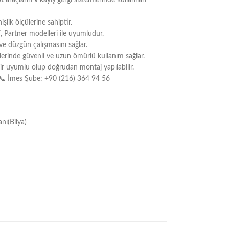
araçların V kayış gergi sistemlerinde kullanılan
ik ölçülerine sahiptir.
, Partner modelleri ile uyumludur.
 ve düzgün çalışmasını sağlar.
lerinde güvenli ve uzun ömürlü kullanım sağlar.
ir uyumlu olup doğrudan montaj yapılabilir.
📞 İmes Şube: +90 (216) 364 94 56
ı(Bilya)