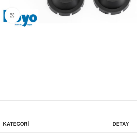
Büyütmek için tıklayın
KATEGORI
DETAY