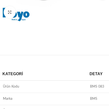
Büyütmek için tıklayın
KATEGORI
DETAY
Ürün Kodu
BMS 083
Marka
BMS