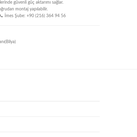
erinde güvenli güç aktarımı sağlar.
rudan montaj yapılabilir.
📞 İmes Şube: +90 (216) 364 94 56
ı(Bilya)