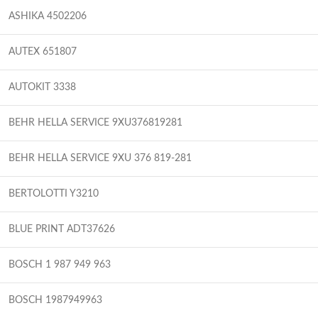
ASHIKA 4502206
AUTEX 651807
AUTOKIT 3338
BEHR HELLA SERVICE 9XU376819281
BEHR HELLA SERVICE 9XU 376 819-281
BERTOLOTTI Y3210
BLUE PRINT ADT37626
BOSCH 1 987 949 963
BOSCH 1987949963