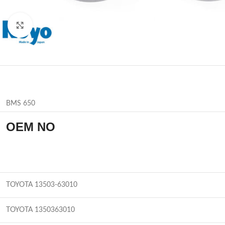
Büyütmek için tıklayın
BMS 650
OEM NO
TOYOTA 13503-63010
TOYOTA 1350363010