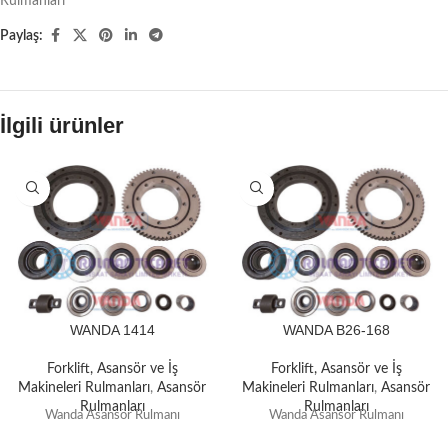
Rulmanları
Paylaş:
İlgili ürünler
WANDA 1414
WANDA B26-168
Forklift, Asansör ve İş
Forklift, Asansör ve İş
Makineleri Rulmanları
,
Asansör
Makineleri Rulmanları
,
Asansör
Rulmanları
Rulmanları
Wanda Asansör Rulmanı
Wanda Asansör Rulmanı