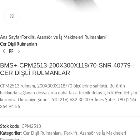
Büyütmek için tıklayın
Ana Sayfa
Forklift, Asansör ve İş Makineleri Rulmanları
Cer Dişli Rulmanları
BMS+-CPM2513-200X300X118/70-SNR 40779-
CER DİŞLİ RULMANLAR
CPM2513 rulmanı, 200X300X118/70 ölçülerine sahiptir. Bu ürün
hakkında sağlanan dosyalarda daha fazla teknik detay için lütfen iletişim
kurunuz. Ümraniye Şube: +90 (216) 632 30 00 • İmes Şube: +90 (216)
364 94 56
Stok kodu:
CPM2513
Kategoriler:
Cer Dişli Rulmanları
,
Forklift, Asansör ve İş Makineleri