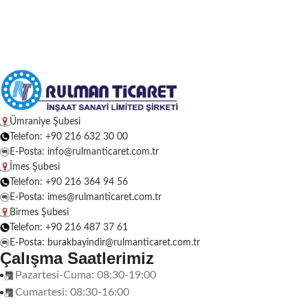
Ümraniye Şubesi
Telefon: +90 216 632 30 00
E-Posta: info@rulmanticaret.com.tr
İmes Şubesi
Telefon: +90 216 364 94 56
E-Posta: imes@rulmanticaret.com.tr
Birmes Şubesi
Telefon: +90 216 487 37 61
E-Posta: burakbayindir@rulmanticaret.com.tr
Çalışma Saatlerimiz
Pazartesi-Cuma: 08:30-19:00
Cumartesi: 08:30-16:00