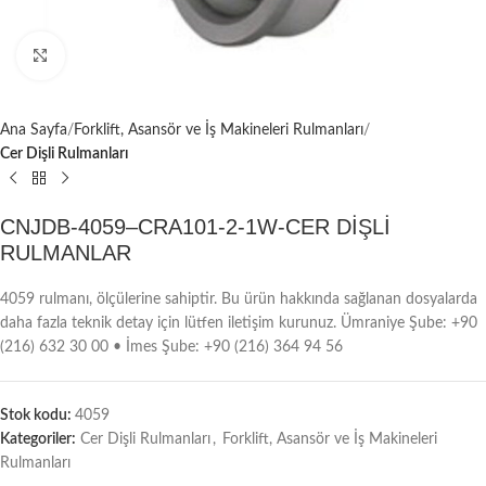
Büyütmek için tıklayın
Ana Sayfa
Forklift, Asansör ve İş Makineleri Rulmanları
Cer Dişli Rulmanları
CNJDB-4059–CRA101-2-1W-CER DİŞLİ
RULMANLAR
4059 rulmanı, ölçülerine sahiptir. Bu ürün hakkında sağlanan dosyalarda
daha fazla teknik detay için lütfen iletişim kurunuz. Ümraniye Şube: +90
(216) 632 30 00 • İmes Şube: +90 (216) 364 94 56
Stok kodu:
4059
Kategoriler:
Cer Dişli Rulmanları
,
Forklift, Asansör ve İş Makineleri
Rulmanları