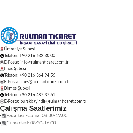
Ümraniye Şubesi
Telefon: +90 216 632 30 00
E-Posta: info@rulmanticaret.com.tr
İmes Şubesi
Telefon: +90 216 364 94 56
E-Posta: imes@rulmanticaret.com.tr
Birmes Şubesi
Telefon: +90 216 487 37 61
E-Posta: burakbayindir@rulmanticaret.com.tr
Çalışma Saatlerimiz
Pazartesi-Cuma: 08:30-19:00
Cumartesi: 08:30-16:00