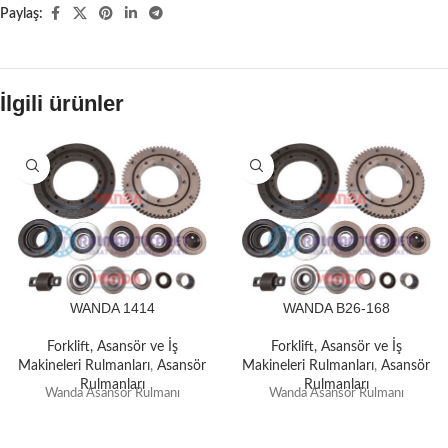
Paylaş:
İlgili ürünler
WANDA 1414
WANDA B26-168
Forklift, Asansör ve İş
Forklift, Asansör ve İş
Makineleri Rulmanları
,
Asansör
Makineleri Rulmanları
,
Asansör
Rulmanları
Rulmanları
Wanda Asansör Rulmanı
Wanda Asansör Rulmanı