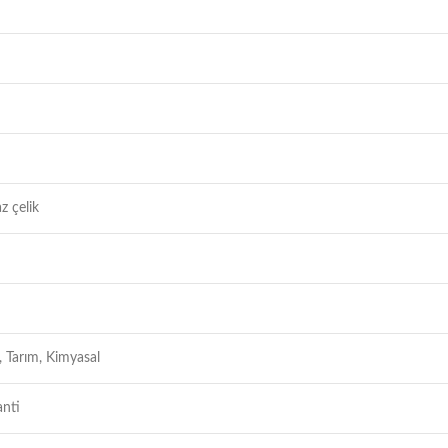
z çelik
, Tarım, Kimyasal
anti