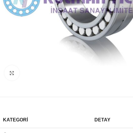
Büyütmek için tıklayın
KATEGORI
DETAY