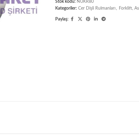
Stok kodu:
NUKR80
Kategoriler:
Cer Dişli Rulmanları
,
Forklift, 
Paylaş: