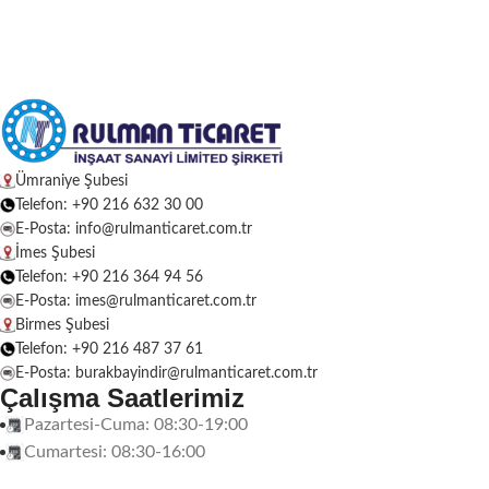
Ümraniye Şubesi
Telefon: +90 216 632 30 00
E-Posta: info@rulmanticaret.com.tr
İmes Şubesi
Telefon: +90 216 364 94 56
E-Posta: imes@rulmanticaret.com.tr
Birmes Şubesi
Telefon: +90 216 487 37 61
E-Posta: burakbayindir@rulmanticaret.com.tr
Çalışma Saatlerimiz
Pazartesi-Cuma: 08:30-19:00
Cumartesi: 08:30-16:00