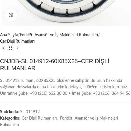
Büyütmek için tıklayın
Ana Sayfa
Forklift, Asansör ve İş Makineleri Rulmanları
Cer Dişli Rulmanları
CNJDB-SL 014912-60X85X25–CER DİŞLİ
RULMANLAR
SL 014912 rulmanı, 60X85X25 ölçülerine sahiptir. Bu ürün hakkında
sağlanan dosyalarda daha fazla teknik detay için lütfen iletişim kurunuz.
Ümraniye Şube: +90 (216) 632 30 00 • İmes Şube: +90 (216) 364 94 56
Stok kodu:
SL 014912
Kategoriler:
Cer Dişli Rulmanları
,
Forklift, Asansör ve İş Makineleri
Rulmanları