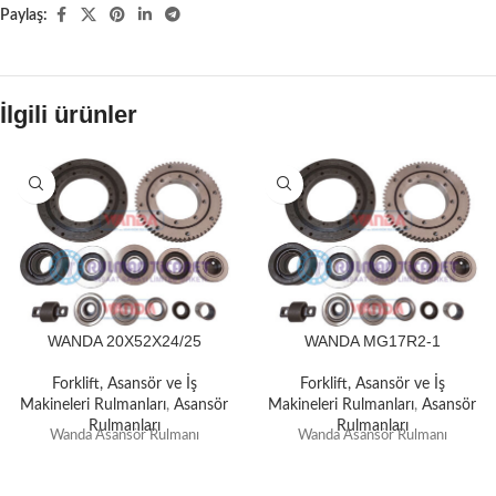
Paylaş:
İlgili ürünler
WANDA 20X52X24/25
WANDA MG17R2-1
Forklift, Asansör ve İş
Forklift, Asansör ve İş
Makineleri Rulmanları
,
Asansör
Makineleri Rulmanları
,
Asansör
Rulmanları
Rulmanları
Wanda Asansör Rulmanı
Wanda Asansör Rulmanı