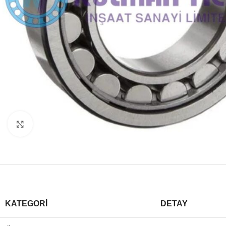
Büyütmek için tıklayın
KATEGORI
DETAY