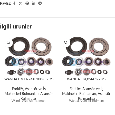
Paylaş:
İlgili ürünler
WANDA HMTR24X70X26 2RS
WANDA LRQ24/62-2RS
Forklift, Asansör ve İş
Forklift, Asansör ve İş
Makineleri Rulmanları
,
Asansör
Makineleri Rulmanları
,
Asansör
Rulmanları
Rulmanları
Wanda Asansör Rulmanı
Wanda Asansör Rulmanı