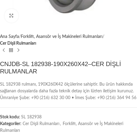
Büyütmek için tıklayın
Ana Sayfa
Forklift, Asansör ve İş Makineleri Rulmanları
Cer Dişli Rulmanları
CNJDB-SL 182938-190X260X42–CER DİŞLİ
RULMANLAR
SL 182938 rulmanı, 190X260X42 ölçülerine sahiptir. Bu ürün hakkında
sağlanan dosyalarda daha fazla teknik detay için lütfen iletişim kurunuz.
Ümraniye Şube: +90 (216) 632 30 00 • İmes Şube: +90 (216) 364 94 56
Stok kodu:
SL 182938
Kategoriler:
Cer Dişli Rulmanları
,
Forklift, Asansör ve İş Makineleri
Rulmanları