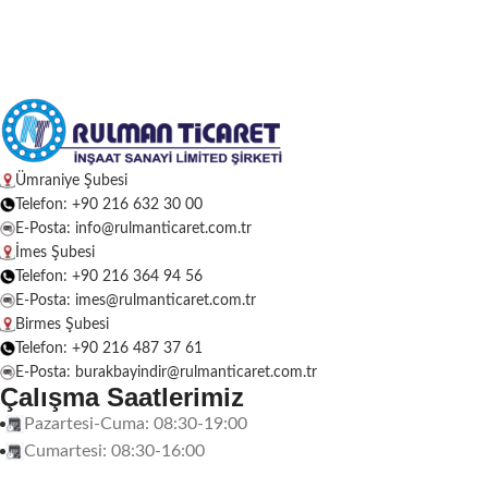
Ümraniye Şubesi
Telefon: +90 216 632 30 00
E-Posta: info@rulmanticaret.com.tr
İmes Şubesi
Telefon: +90 216 364 94 56
E-Posta: imes@rulmanticaret.com.tr
Birmes Şubesi
Telefon: +90 216 487 37 61
E-Posta: burakbayindir@rulmanticaret.com.tr
Çalışma Saatlerimiz
Pazartesi-Cuma: 08:30-19:00
Cumartesi: 08:30-16:00