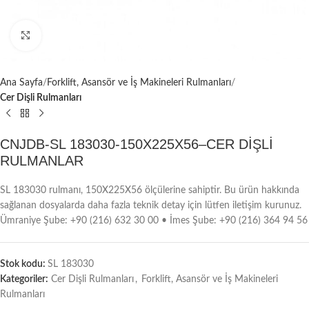
Büyütmek için tıklayın
Ana Sayfa
Forklift, Asansör ve İş Makineleri Rulmanları
Cer Dişli Rulmanları
CNJDB-SL 183030-150X225X56–CER DİŞLİ
RULMANLAR
SL 183030 rulmanı, 150X225X56 ölçülerine sahiptir. Bu ürün hakkında
sağlanan dosyalarda daha fazla teknik detay için lütfen iletişim kurunuz.
Ümraniye Şube: +90 (216) 632 30 00 • İmes Şube: +90 (216) 364 94 56
Stok kodu:
SL 183030
Kategoriler:
Cer Dişli Rulmanları
,
Forklift, Asansör ve İş Makineleri
Rulmanları