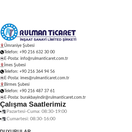
Ümraniye Şubesi
Telefon: +90 216 632 30 00
E-Posta: info@rulmanticaret.com.tr
İmes Şubesi
Telefon: +90 216 364 94 56
E-Posta: imes@rulmanticaret.com.tr
Birmes Şubesi
Telefon: +90 216 487 37 61
E-Posta: burakbayindir@rulmanticaret.com.tr
Çalışma Saatlerimiz
Pazartesi-Cuma: 08:30-19:00
Cumartesi: 08:30-16:00
DUYURULAR