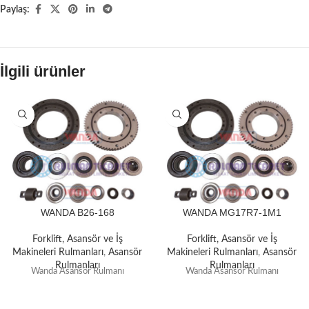
Paylaş:
İlgili ürünler
WANDA B26-168
WANDA MG17R7-1M1
Forklift, Asansör ve İş
Forklift, Asansör ve İş
Makineleri Rulmanları
,
Asansör
Makineleri Rulmanları
,
Asansör
Rulmanları
Rulmanları
Wanda Asansör Rulmanı
Wanda Asansör Rulmanı