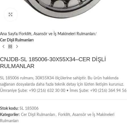
Büyütmek için tıklayın
Ana Sayfa
Forklift, Asansör ve İş Makineleri Rulmanları
Cer Dişli Rulmanları
CNJDB-SL 185006-30X55X34–CER DİŞLİ
RULMANLAR
SL 185006 rulmanı, 30X55X34 ölçülerine sahiptir. Bu ürün hakkında
sağlanan dosyalarda daha fazla teknik detay için lütfen iletişim kurunuz.
Ümraniye Şube: +90 (216) 632 30 00 • İmes Şube: +90 (216) 364 94 56
Stok kodu:
SL 185006
Kategoriler:
Cer Dişli Rulmanları
,
Forklift, Asansör ve İş Makineleri
Rulmanları