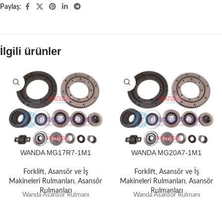
Paylaş:
İlgili ürünler
WANDA MG17R7-1M1
WANDA MG20A7-1M1
Forklift, Asansör ve İş
Forklift, Asansör ve İş
Makineleri Rulmanları
,
Asansör
Makineleri Rulmanları
,
Asansör
Rulmanları
Rulmanları
Wanda Asansör Rulmanı
Wanda Asansör Rulmanı