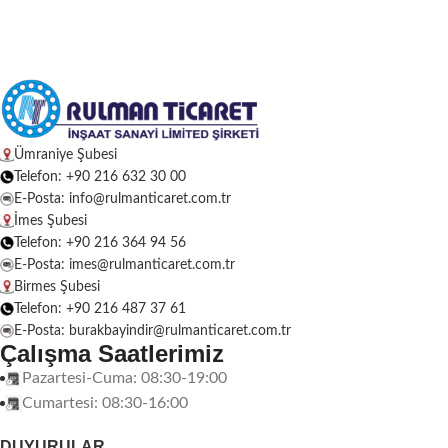
Ümraniye Şubesi
Telefon: +90 216 632 30 00
E-Posta: info@rulmanticaret.com.tr
İmes Şubesi
Telefon: +90 216 364 94 56
E-Posta: imes@rulmanticaret.com.tr
Birmes Şubesi
Telefon: +90 216 487 37 61
E-Posta: burakbayindir@rulmanticaret.com.tr
Çalışma Saatlerimiz
Pazartesi-Cuma: 08:30-19:00
Cumartesi: 08:30-16:00
DUYURULAR