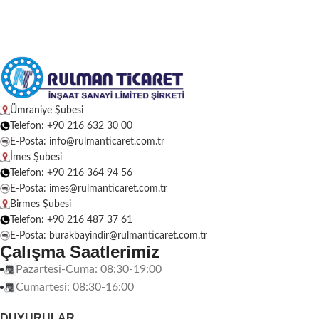
Ümraniye Şubesi
Telefon: +90 216 632 30 00
E-Posta: info@rulmanticaret.com.tr
İmes Şubesi
Telefon: +90 216 364 94 56
E-Posta: imes@rulmanticaret.com.tr
Birmes Şubesi
Telefon: +90 216 487 37 61
E-Posta: burakbayindir@rulmanticaret.com.tr
Çalışma Saatlerimiz
Pazartesi-Cuma: 08:30-19:00
Cumartesi: 08:30-16:00
DUYURULAR