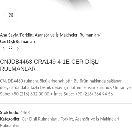
Büyütmek için tıklayın
Ana Sayfa
Forklift, Asansör ve İş Makineleri Rulmanları
Cer Dişli Rulmanları
CNJDB4463 CRA149 4 1E CER DİŞLİ
RULMANLAR
CNJDB4463 rulmanı, ölçülerine sahiptir. Bu ürün hakkında sağlanan
dosyalarda daha fazla teknik detay için lütfen iletişim kurunuz. Ümraniye
Şube: +90 (216) 632 30 00 • İmes Şube: +90 (216) 364 94 56
Stok kodu:
4463
Kategoriler:
Cer Dişli Rulmanları
,
Forklift, Asansör ve İş Makineleri
Rulmanları