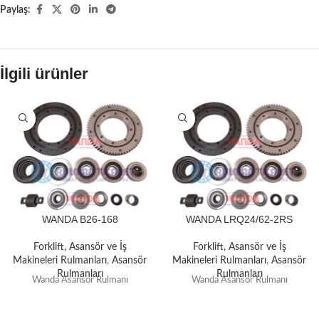
Paylaş:
İlgili ürünler
WANDA B26-168
WANDA LRQ24/62-2RS
Forklift, Asansör ve İş
Forklift, Asansör ve İş
Makineleri Rulmanları
,
Asansör
Makineleri Rulmanları
,
Asansör
Rulmanları
Rulmanları
Wanda Asansör Rulmanı
Wanda Asansör Rulmanı