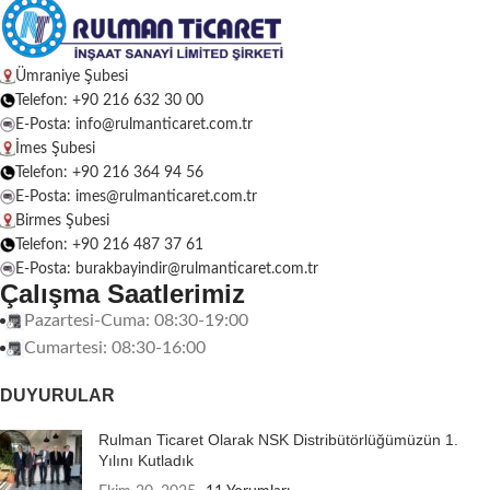
Ümraniye Şubesi
Telefon: +90 216 632 30 00
E-Posta: info@rulmanticaret.com.tr
İmes Şubesi
Telefon: +90 216 364 94 56
E-Posta: imes@rulmanticaret.com.tr
Birmes Şubesi
Telefon: +90 216 487 37 61
E-Posta: burakbayindir@rulmanticaret.com.tr
Çalışma Saatlerimiz
Pazartesi-Cuma: 08:30-19:00
Cumartesi: 08:30-16:00
DUYURULAR
Rulman Ticaret Olarak NSK Distribütörlüğümüzün 1.
Yılını Kutladık