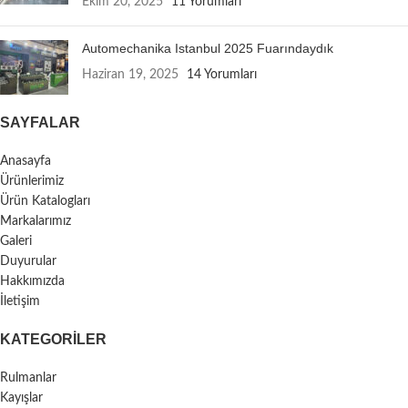
Ekim 20, 2025
11 Yorumları
Automechanika Istanbul 2025 Fuarındaydık
Haziran 19, 2025
14 Yorumları
SAYFALAR
Anasayfa
Ürünlerimiz
Ürün Katalogları
Markalarımız
Galeri
Duyurular
Hakkımızda
İletişim
KATEGORILER
Rulmanlar
Kayışlar