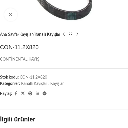
Büyütmek için tıklayın
Ana Sayfa
Kayışlar
Kanallı Kayışlar
CON-11.2X820
CONTİNENTAL KAYIŞ
Stok kodu:
CON-11.2X820
Kategoriler:
Kanallı Kayışlar
,
Kayışlar
Paylaş:
İlgili ürünler