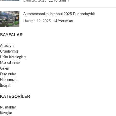
Ekim 20, 2025
11 Yorumları
Automechanika Istanbul 2025 Fuarındaydık
Haziran 19, 2025
14 Yorumları
SAYFALAR
Anasayfa
Ürünlerimiz
Ürün Katalogları
Markalarımız
Galeri
Duyurular
Hakkımızda
İletişim
KATEGORILER
Rulmanlar
Kayışlar