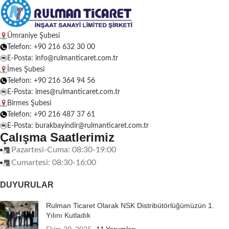
Ümraniye Şubesi
Telefon: +90 216 632 30 00
E-Posta: info@rulmanticaret.com.tr
İmes Şubesi
Telefon: +90 216 364 94 56
E-Posta: imes@rulmanticaret.com.tr
Birmes Şubesi
Telefon: +90 216 487 37 61
E-Posta: burakbayindir@rulmanticaret.com.tr
Çalışma Saatlerimiz
Pazartesi-Cuma: 08:30-19:00
Cumartesi: 08:30-16:00
DUYURULAR
Rulman Ticaret Olarak NSK Distribütörlüğümüzün 1.
Yılını Kutladık