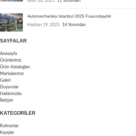
Ekim 20, 2025
11 Yorumları
Automechanika Istanbul 2025 Fuarındaydık
Haziran 19, 2025
14 Yorumları
SAYFALAR
Anasayfa
Ürünlerimiz
Ürün Katalogları
Markalarımız
Galeri
Duyurular
Hakkımızda
İletişim
KATEGORILER
Rulmanlar
Kayışlar