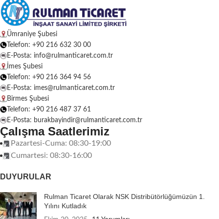
Ümraniye Şubesi
Telefon: +90 216 632 30 00
E-Posta: info@rulmanticaret.com.tr
İmes Şubesi
Telefon: +90 216 364 94 56
E-Posta: imes@rulmanticaret.com.tr
Birmes Şubesi
Telefon: +90 216 487 37 61
E-Posta: burakbayindir@rulmanticaret.com.tr
Çalışma Saatlerimiz
Pazartesi-Cuma: 08:30-19:00
Cumartesi: 08:30-16:00
DUYURULAR
Rulman Ticaret Olarak NSK Distribütörlüğümüzün 1.
Yılını Kutladık