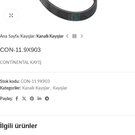
Büyütmek için tıklayın
Ana Sayfa
Kayışlar
Kanallı Kayışlar
CON-11.9X903
CONTİNENTAL KAYIŞ
Stok kodu:
CON-11.9X903
Kategoriler:
Kanallı Kayışlar
,
Kayışlar
Paylaş:
İlgili ürünler