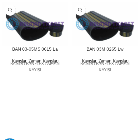
BAN 03-05MS 0615 La
BAN 03M 0265 Lw
Kayışlar
,
Zaman Kayışları
Kayışlar
,
Zaman Kayışları
BANDO BANFLEX ZAMAN
BANDO BANFLEX ZAMAN
KAYIŞI
KAYIŞI