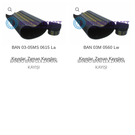
BAN 03-05MS 0615 La
BAN 03M 0560 Lw
Kayışlar
,
Zaman Kayışları
Kayışlar
,
Zaman Kayışları
BANDO BANFLEX ZAMAN
BANDO BANFLEX ZAMAN
KAYIŞI
KAYIŞI