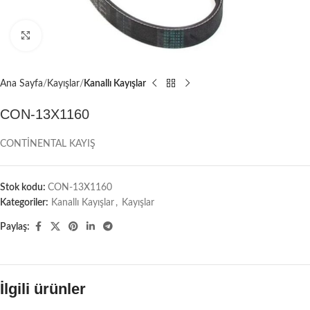
Büyütmek için tıklayın
Ana Sayfa
Kayışlar
Kanallı Kayışlar
CON-13X1160
CONTİNENTAL KAYIŞ
Stok kodu:
CON-13X1160
Kategoriler:
Kanallı Kayışlar
,
Kayışlar
Paylaş:
İlgili ürünler