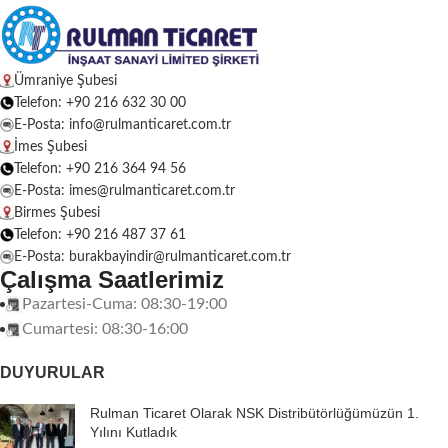
Ümraniye Şubesi
Telefon: +90 216 632 30 00
E-Posta: info@rulmanticaret.com.tr
İmes Şubesi
Telefon: +90 216 364 94 56
E-Posta: imes@rulmanticaret.com.tr
Birmes Şubesi
Telefon: +90 216 487 37 61
E-Posta: burakbayindir@rulmanticaret.com.tr
Çalışma Saatlerimiz
Pazartesi-Cuma: 08:30-19:00
Cumartesi: 08:30-16:00
DUYURULAR
Rulman Ticaret Olarak NSK Distribütörlüğümüzün 1.
Yılını Kutladık