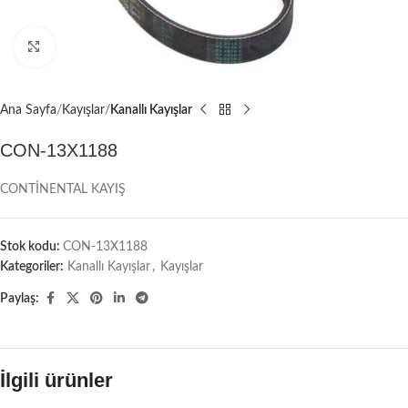
Büyütmek için tıklayın
Ana Sayfa
Kayışlar
Kanallı Kayışlar
CON-13X1188
CONTİNENTAL KAYIŞ
Stok kodu:
CON-13X1188
Kategoriler:
Kanallı Kayışlar
,
Kayışlar
Paylaş:
İlgili ürünler