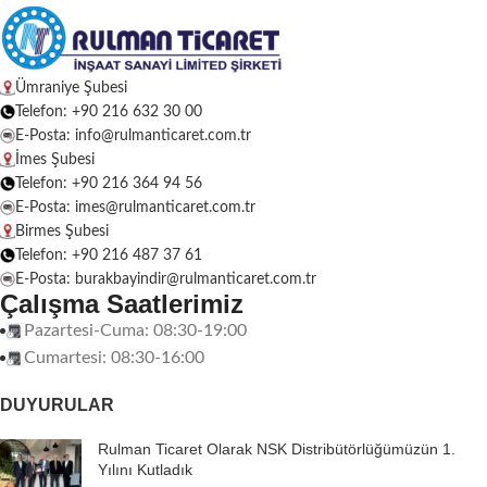
Ümraniye Şubesi
Telefon: +90 216 632 30 00
E-Posta: info@rulmanticaret.com.tr
İmes Şubesi
Telefon: +90 216 364 94 56
E-Posta: imes@rulmanticaret.com.tr
Birmes Şubesi
Telefon: +90 216 487 37 61
E-Posta: burakbayindir@rulmanticaret.com.tr
Çalışma Saatlerimiz
Pazartesi-Cuma: 08:30-19:00
Cumartesi: 08:30-16:00
DUYURULAR
Rulman Ticaret Olarak NSK Distribütörlüğümüzün 1.
Yılını Kutladık