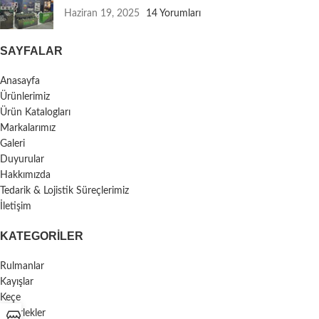
Haziran 19, 2025
14 Yorumları
SAYFALAR
Anasayfa
Ürünlerimiz
Ürün Katalogları
Markalarımız
Galeri
Duyurular
Hakkımızda
Tedarik & Lojistik Süreçlerimiz
İletişim
KATEGORILER
Rulmanlar
Kayışlar
Keçe
Tekerlekler