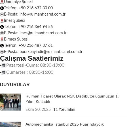
Ümraniye Şubesi
Telefon: +90 216 632 30 00
E-Posta: info@rulmanticaret.com.tr
İmes Şubesi
Telefon: +90 216 364 94 56
E-Posta: imes@rulmanticaret.com.tr
Birmes Şubesi
Telefon: +90 216 487 37 61
E-Posta: burakbayindir@rulmanticaret.com.tr
Çalışma Saatlerimiz
Pazartesi-Cuma: 08:30-19:00
Cumartesi: 08:30-16:00
DUYURULAR
Rulman Ticaret Olarak NSK Distribütörlüğümüzün 1.
Yılını Kutladık
Ekim 20, 2025
11 Yorumları
Automechanika Istanbul 2025 Fuarındaydık