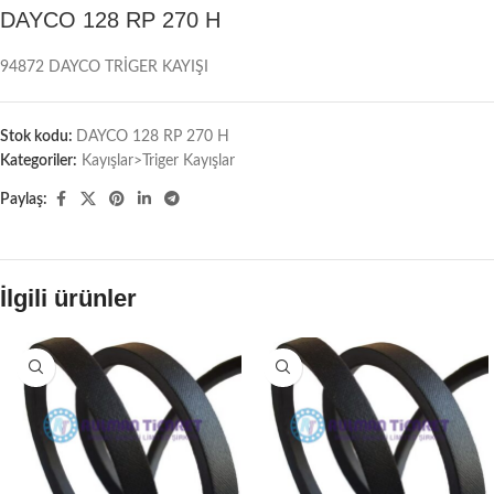
DAYCO 128 RP 270 H
94872 DAYCO TRİGER KAYIŞI
Stok kodu:
DAYCO 128 RP 270 H
Kategoriler:
Kayışlar>Triger Kayışlar
Paylaş:
İlgili ürünler