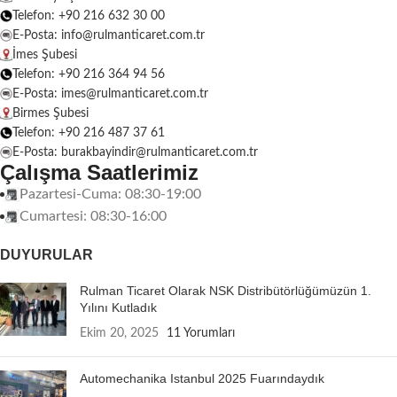
Telefon: +90 216 632 30 00
E-Posta: info@rulmanticaret.com.tr
İmes Şubesi
Telefon: +90 216 364 94 56
E-Posta: imes@rulmanticaret.com.tr
Birmes Şubesi
Telefon: +90 216 487 37 61
E-Posta: burakbayindir@rulmanticaret.com.tr
Çalışma Saatlerimiz
Pazartesi-Cuma: 08:30-19:00
Cumartesi: 08:30-16:00
DUYURULAR
Rulman Ticaret Olarak NSK Distribütörlüğümüzün 1.
Yılını Kutladık
Ekim 20, 2025
11 Yorumları
Automechanika Istanbul 2025 Fuarındaydık