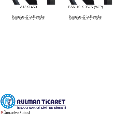
A13X1450
BAN 10 X 0575 (W/P)
Kayışlar
,
Düz Kayışlar
Kayışlar
,
Düz Kayışlar
BANDO DÜZ V KAYIŞI
BANDO DÜZ V KAYIŞI
Ümraniye Şubesi