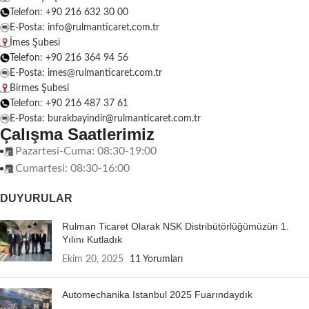
Telefon: +90 216 632 30 00
E-Posta: info@rulmanticaret.com.tr
İmes Şubesi
Telefon: +90 216 364 94 56
E-Posta: imes@rulmanticaret.com.tr
Birmes Şubesi
Telefon: +90 216 487 37 61
E-Posta: burakbayindir@rulmanticaret.com.tr
Çalışma Saatlerimiz
Pazartesi-Cuma: 08:30-19:00
Cumartesi: 08:30-16:00
DUYURULAR
Rulman Ticaret Olarak NSK Distribütörlüğümüzün 1.
Yılını Kutladık
Ekim 20, 2025
11 Yorumları
Automechanika Istanbul 2025 Fuarındaydık