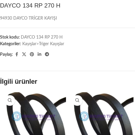
DAYCO 134 RP 270 H
94930 DAYCO TRİGER KAYIŞI
Stok kodu:
DAYCO 134 RP 270 H
Kategoriler:
Kayışlar>Triger Kayışlar
Paylaş:
İlgili ürünler