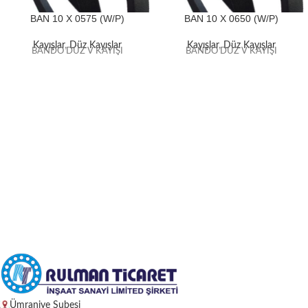
BAN 10 X 0575 (W/P)
BAN 10 X 0650 (W/P)
Kayışlar
,
Düz Kayışlar
Kayışlar
,
Düz Kayışlar
BANDO DÜZ V KAYIŞI
BANDO DÜZ V KAYIŞI
Ümraniye Şubesi