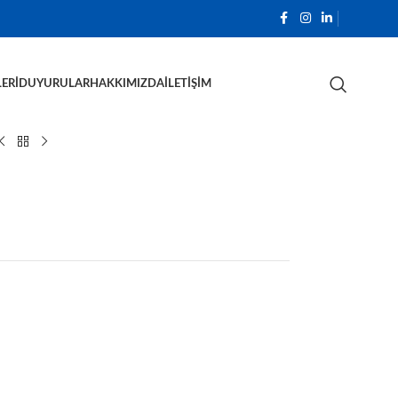
ERI
DUYURULAR
HAKKIMIZDA
İLETIŞIM