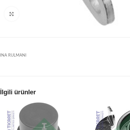
Büyütmek için tıklayın
INA RULMANI
İlgili ürünler