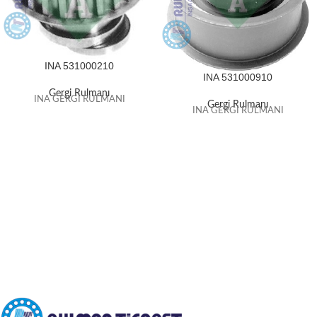
INA 531000210
INA 531000910
Gergi Rulmanı
INA GERGİ RULMANI
Gergi Rulmanı
INA GERGİ RULMANI