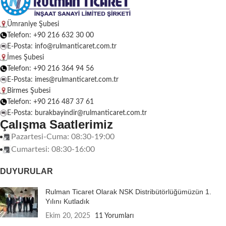
Ümraniye Şubesi
Telefon: +90 216 632 30 00
E-Posta: info@rulmanticaret.com.tr
İmes Şubesi
Telefon: +90 216 364 94 56
E-Posta: imes@rulmanticaret.com.tr
Birmes Şubesi
Telefon: +90 216 487 37 61
E-Posta: burakbayindir@rulmanticaret.com.tr
Çalışma Saatlerimiz
Pazartesi-Cuma: 08:30-19:00
Cumartesi: 08:30-16:00
DUYURULAR
Rulman Ticaret Olarak NSK Distribütörlüğümüzün 1.
Yılını Kutladık
Ekim 20, 2025
11 Yorumları