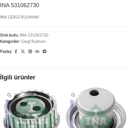
INA 531062730
INA GERGİ RULMANI
Stok kodu:
INA 531062730
Kategoriler:
Gergi Rulmanı
Paylaş:
İlgili ürünler