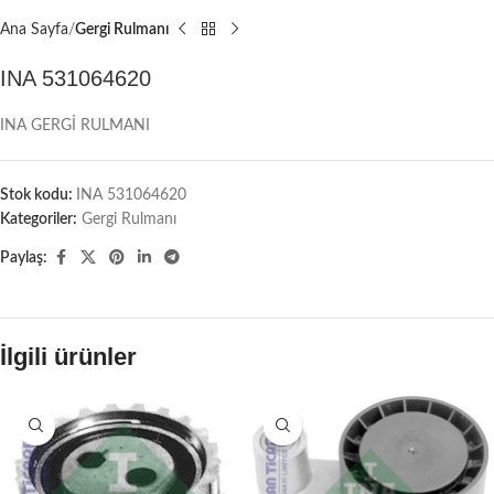
Ana Sayfa
Gergi Rulmanı
INA 531064620
INA GERGİ RULMANI
Stok kodu:
INA 531064620
Kategoriler:
Gergi Rulmanı
Paylaş:
İlgili ürünler