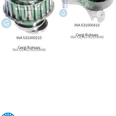
INA 531000410
Gergi Rulmanı
INA 531000210
INA GERGİ RULMANI
Gergi Rulmanı
INA GERGİ RULMANI