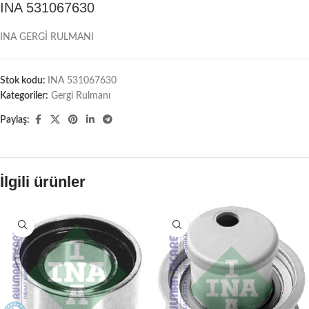
INA 531067630
INA GERGİ RULMANI
Stok kodu:
INA 531067630
Kategoriler:
Gergi Rulmanı
Paylaş:
İlgili ürünler