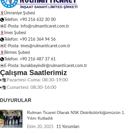
Ümraniye Şubesi
Telefon: +90 216 632 30 00
E-Posta: info@rulmanticaret.com.tr
İmes Şubesi
Telefon: +90 216 364 94 56
E-Posta: imes@rulmanticaret.com.tr
Birmes Şubesi
Telefon: +90 216 487 37 61
E-Posta: burakbayindir@rulmanticaret.com.tr
Çalışma Saatlerimiz
Pazartesi-Cuma: 08:30-19:00
Cumartesi: 08:30-16:00
DUYURULAR
Rulman Ticaret Olarak NSK Distribütörlüğümüzün 1.
Yılını Kutladık
Ekim 20, 2025
11 Yorumları