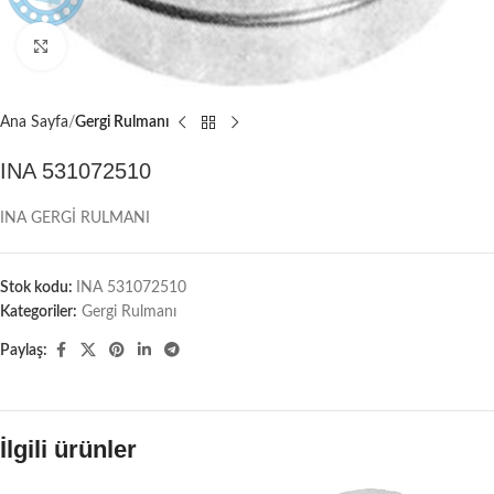
Büyütmek için tıklayın
Ana Sayfa
Gergi Rulmanı
INA 531072510
INA GERGİ RULMANI
Stok kodu:
INA 531072510
Kategoriler:
Gergi Rulmanı
Paylaş:
İlgili ürünler