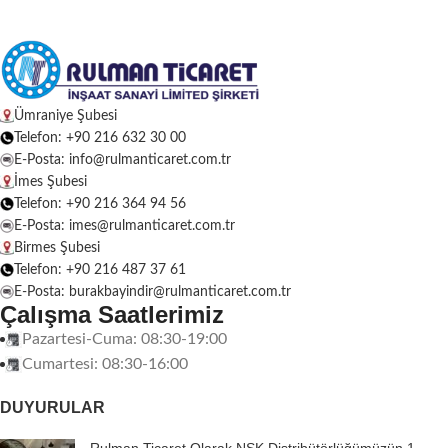
Ümraniye Şubesi
Telefon: +90 216 632 30 00
E-Posta: info@rulmanticaret.com.tr
İmes Şubesi
Telefon: +90 216 364 94 56
E-Posta: imes@rulmanticaret.com.tr
Birmes Şubesi
Telefon: +90 216 487 37 61
E-Posta: burakbayindir@rulmanticaret.com.tr
Çalışma Saatlerimiz
Pazartesi-Cuma: 08:30-19:00
Cumartesi: 08:30-16:00
DUYURULAR