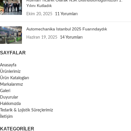
Rulman Ticaret Olarak NSK Distribütörlüğümüzün 1.
Yılını Kutladık
Ekim 20, 2025
11 Yorumları
Automechanika Istanbul 2025 Fuarındaydık
Haziran 19, 2025
14 Yorumları
SAYFALAR
Anasayfa
Ürünlerimiz
Ürün Katalogları
Markalarımız
Galeri
Duyurular
Hakkımızda
Tedarik & Lojistik Süreçlerimiz
İletişim
KATEGORILER