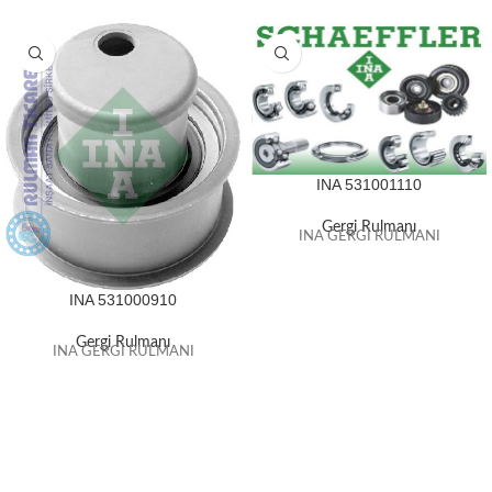
INA 531001110
Gergi Rulmanı
INA GERGİ RULMANI
INA 531000910
Gergi Rulmanı
INA GERGİ RULMANI