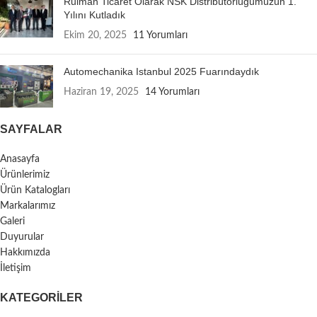
Rulman Ticaret Olarak NSK Distribütörlüğümüzün 1.
Yılını Kutladık
Ekim 20, 2025
11 Yorumları
Automechanika Istanbul 2025 Fuarındaydık
Haziran 19, 2025
14 Yorumları
SAYFALAR
Anasayfa
Ürünlerimiz
Ürün Katalogları
Markalarımız
Galeri
Duyurular
Hakkımızda
İletişim
KATEGORILER