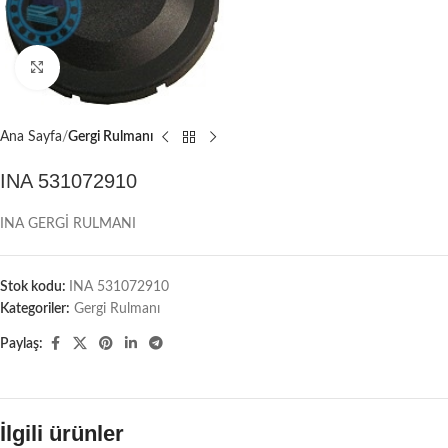
Büyütmek için tıklayın
Ana Sayfa
Gergi Rulmanı
INA 531072910
INA GERGİ RULMANI
Stok kodu:
INA 531072910
Kategoriler:
Gergi Rulmanı
Paylaş:
İlgili ürünler