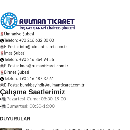
Ümraniye Şubesi
Telefon: +90 216 632 30 00
E-Posta: info@rulmanticaret.com.tr
İmes Şubesi
Telefon: +90 216 364 94 56
E-Posta: imes@rulmanticaret.com.tr
Birmes Şubesi
Telefon: +90 216 487 37 61
E-Posta: burakbayindir@rulmanticaret.com.tr
Çalışma Saatlerimiz
Pazartesi-Cuma: 08:30-19:00
Cumartesi: 08:30-16:00
DUYURULAR