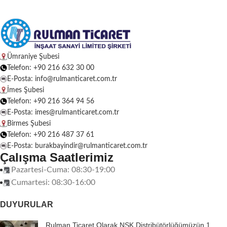
Ümraniye Şubesi
Telefon: +90 216 632 30 00
E-Posta: info@rulmanticaret.com.tr
İmes Şubesi
Telefon: +90 216 364 94 56
E-Posta: imes@rulmanticaret.com.tr
Birmes Şubesi
Telefon: +90 216 487 37 61
E-Posta: burakbayindir@rulmanticaret.com.tr
Çalışma Saatlerimiz
Pazartesi-Cuma: 08:30-19:00
Cumartesi: 08:30-16:00
DUYURULAR
Rulman Ticaret Olarak NSK Distribütörlüğümüzün 1.