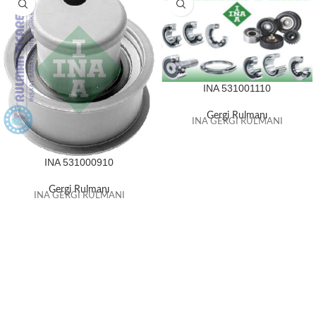
INA 531001110
Gergi Rulmanı
INA GERGİ RULMANI
INA 531000910
Gergi Rulmanı
INA GERGİ RULMANI