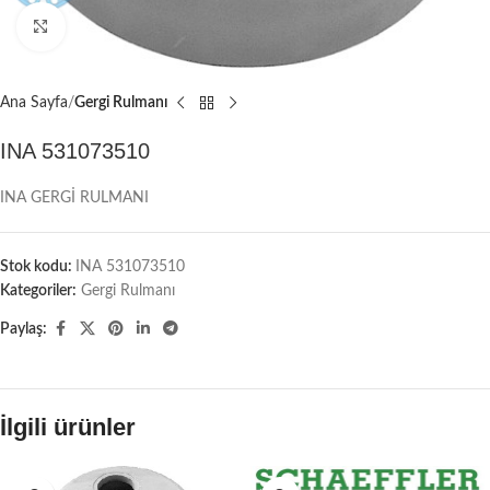
Büyütmek için tıklayın
Ana Sayfa
Gergi Rulmanı
INA 531073510
INA GERGİ RULMANI
Stok kodu:
INA 531073510
Kategoriler:
Gergi Rulmanı
Paylaş:
İlgili ürünler