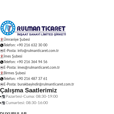
Ümraniye Şubesi
Telefon: +90 216 632 30 00
E-Posta: info@rulmanticaret.com.tr
İmes Şubesi
Telefon: +90 216 364 94 56
E-Posta: imes@rulmanticaret.com.tr
Birmes Şubesi
Telefon: +90 216 487 37 61
E-Posta: burakbayindir@rulmanticaret.com.tr
Çalışma Saatlerimiz
Pazartesi-Cuma: 08:30-19:00
Cumartesi: 08:30-16:00
DUYURULAR