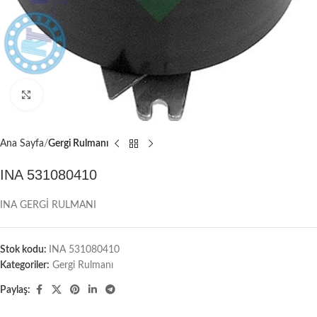
Büyütmek için tıklayın
Ana Sayfa
Gergi Rulmanı
INA 531080410
INA GERGİ RULMANI
Stok kodu:
INA 531080410
Kategoriler:
Gergi Rulmanı
Paylaş: