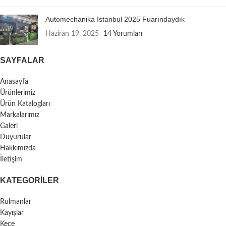
Automechanika Istanbul 2025 Fuarındaydık
Haziran 19, 2025
14 Yorumları
SAYFALAR
Anasayfa
Ürünlerimiz
Ürün Katalogları
Markalarımız
Galeri
Duyurular
Hakkımızda
İletişim
KATEGORILER
Rulmanlar
Kayışlar
Keçe