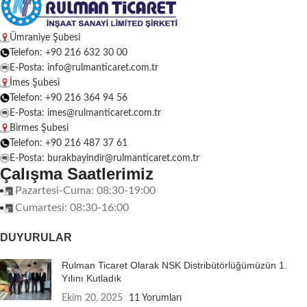
Ümraniye Şubesi
Telefon: +90 216 632 30 00
E-Posta: info@rulmanticaret.com.tr
İmes Şubesi
Telefon: +90 216 364 94 56
E-Posta: imes@rulmanticaret.com.tr
Birmes Şubesi
Telefon: +90 216 487 37 61
E-Posta: burakbayindir@rulmanticaret.com.tr
Çalışma Saatlerimiz
Pazartesi-Cuma: 08:30-19:00
Cumartesi: 08:30-16:00
DUYURULAR
Rulman Ticaret Olarak NSK Distribütörlüğümüzün 1.
Yılını Kutladık
Ekim 20, 2025
11 Yorumları