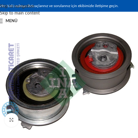
Her türlü rulman ihtiyaçlarınız ve sorularınız için ekibimizle iletişime geçin.
Skip to navigation
Skip to main content
MENÜ
Büyütmek için tıklayın