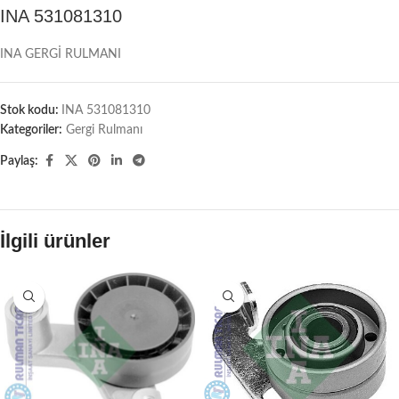
INA 531081310
INA GERGİ RULMANI
Stok kodu:
INA 531081310
Kategoriler:
Gergi Rulmanı
Paylaş:
İlgili ürünler