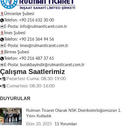
Ümraniye Şubesi
Telefon: +90 216 632 30 00
E-Posta: info@rulmanticaret.com.tr
İmes Şubesi
Telefon: +90 216 364 94 56
E-Posta: imes@rulmanticaret.com.tr
Birmes Şubesi
Telefon: +90 216 487 37 61
E-Posta: burakbayindir@rulmanticaret.com.tr
Çalışma Saatlerimiz
Pazartesi-Cuma: 08:30-19:00
Cumartesi: 08:30-16:00
DUYURULAR
Rulman Ticaret Olarak NSK Distribütörlüğümüzün 1.
Yılını Kutladık
Ekim 20, 2025
11 Yorumları