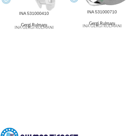
INA 531000710
INA 531000410
Gergi Rulmanı
Gergi Rulmanı
INA GERGİ RULMANI
INA GERGİ RULMANI