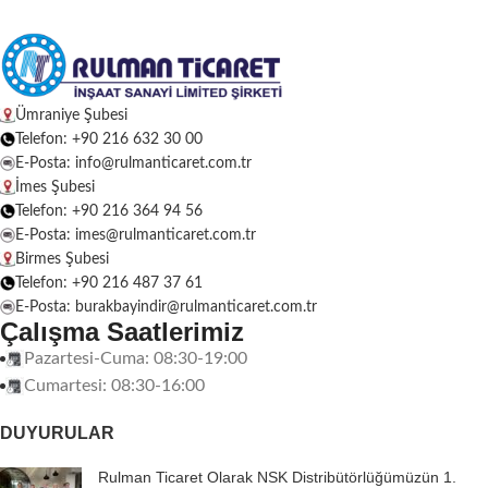
Ümraniye Şubesi
Telefon: +90 216 632 30 00
E-Posta: info@rulmanticaret.com.tr
İmes Şubesi
Telefon: +90 216 364 94 56
E-Posta: imes@rulmanticaret.com.tr
Birmes Şubesi
Telefon: +90 216 487 37 61
E-Posta: burakbayindir@rulmanticaret.com.tr
Çalışma Saatlerimiz
Pazartesi-Cuma: 08:30-19:00
Cumartesi: 08:30-16:00
DUYURULAR
Rulman Ticaret Olarak NSK Distribütörlüğümüzün 1.