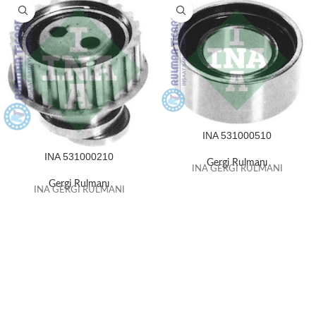
INA 531000510
INA 531000210
Gergi Rulmanı
INA GERGİ RULMANI
Gergi Rulmanı
INA GERGİ RULMANI