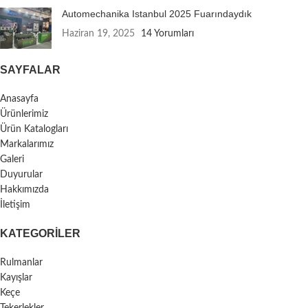
Automechanika Istanbul 2025 Fuarındaydık
Haziran 19, 2025
14 Yorumları
SAYFALAR
Anasayfa
Ürünlerimiz
Ürün Katalogları
Markalarımız
Galeri
Duyurular
Hakkımızda
İletişim
KATEGORILER
Rulmanlar
Kayışlar
Keçe
Tekerlekler