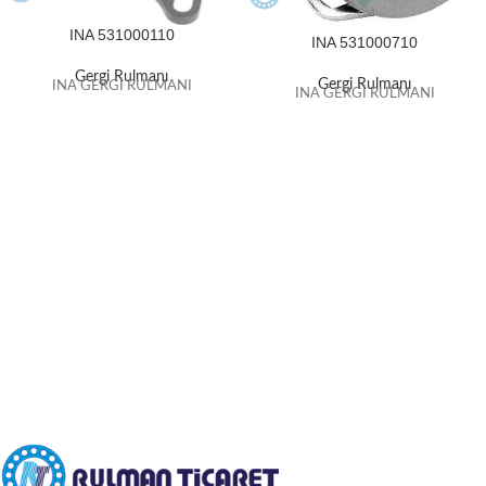
INA 531000110
INA 531000710
Gergi Rulmanı
Gergi Rulmanı
INA GERGİ RULMANI
INA GERGİ RULMANI