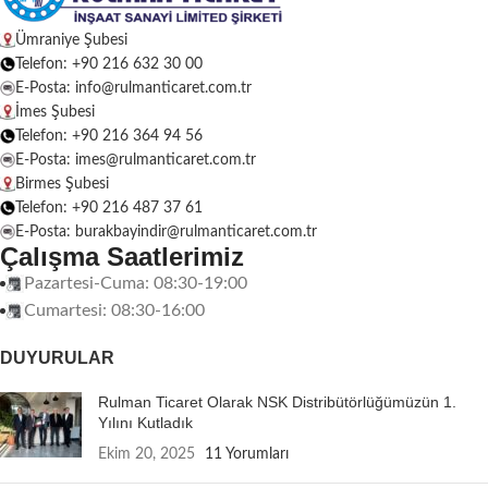
Ümraniye Şubesi
Telefon: +90 216 632 30 00
E-Posta: info@rulmanticaret.com.tr
İmes Şubesi
Telefon: +90 216 364 94 56
E-Posta: imes@rulmanticaret.com.tr
Birmes Şubesi
Telefon: +90 216 487 37 61
E-Posta: burakbayindir@rulmanticaret.com.tr
Çalışma Saatlerimiz
Pazartesi-Cuma: 08:30-19:00
Cumartesi: 08:30-16:00
DUYURULAR
Rulman Ticaret Olarak NSK Distribütörlüğümüzün 1.
Yılını Kutladık
Ekim 20, 2025
11 Yorumları