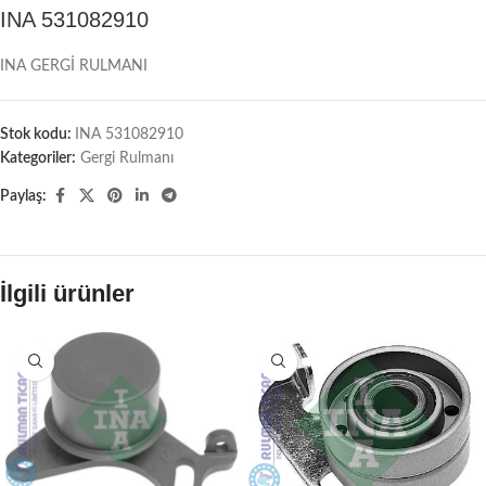
INA 531082910
INA GERGİ RULMANI
Stok kodu:
INA 531082910
Kategoriler:
Gergi Rulmanı
Paylaş:
İlgili ürünler