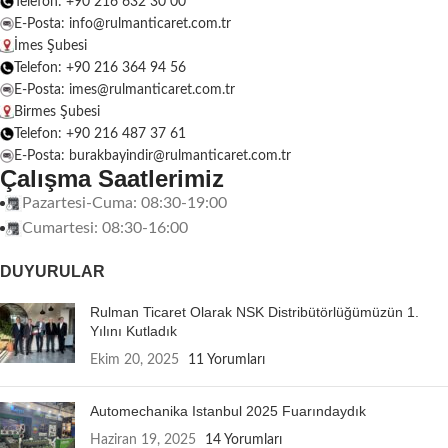
Telefon: +90 216 632 30 00
E-Posta: info@rulmanticaret.com.tr
İmes Şubesi
Telefon: +90 216 364 94 56
E-Posta: imes@rulmanticaret.com.tr
Birmes Şubesi
Telefon: +90 216 487 37 61
E-Posta: burakbayindir@rulmanticaret.com.tr
Çalışma Saatlerimiz
Pazartesi-Cuma: 08:30-19:00
Cumartesi: 08:30-16:00
DUYURULAR
Rulman Ticaret Olarak NSK Distribütörlüğümüzün 1.
Yılını Kutladık
Ekim 20, 2025
11 Yorumları
Automechanika Istanbul 2025 Fuarındaydık
Haziran 19, 2025
14 Yorumları