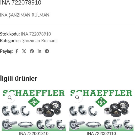
INA 722078910
INA ŞANZIMAN RULMANI
Stok kodu:
INA 722078910
Kategoriler:
Şanzıman Rulmanı
Paylaş:
İlgili ürünler
INA 722001310
INA 722002110