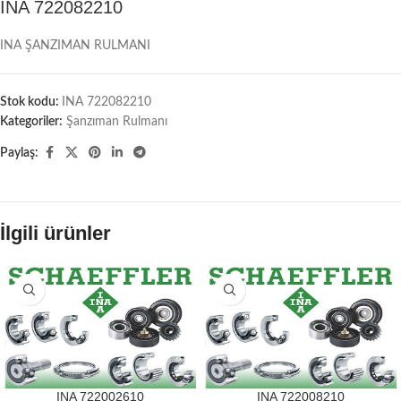
INA 722082210
INA ŞANZIMAN RULMANI
Stok kodu:
INA 722082210
Kategoriler:
Şanzıman Rulmanı
Paylaş:
İlgili ürünler
INA 722002610
INA 722008210