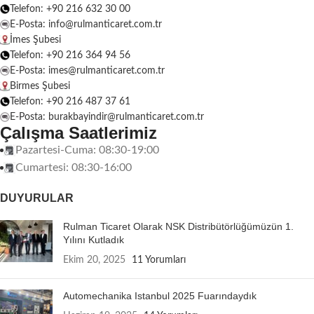
Telefon: +90 216 632 30 00
E-Posta: info@rulmanticaret.com.tr
İmes Şubesi
Telefon: +90 216 364 94 56
E-Posta: imes@rulmanticaret.com.tr
Birmes Şubesi
Telefon: +90 216 487 37 61
E-Posta: burakbayindir@rulmanticaret.com.tr
Çalışma Saatlerimiz
Pazartesi-Cuma: 08:30-19:00
Cumartesi: 08:30-16:00
DUYURULAR
Rulman Ticaret Olarak NSK Distribütörlüğümüzün 1.
Yılını Kutladık
Ekim 20, 2025
11 Yorumları
Automechanika Istanbul 2025 Fuarındaydık