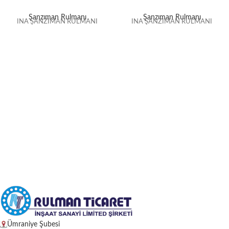
Şanzıman Rulmanı
Şanzıman Rulmanı
INA ŞANZIMAN RULMANI
INA ŞANZIMAN RULMANI
Ümraniye Şubesi