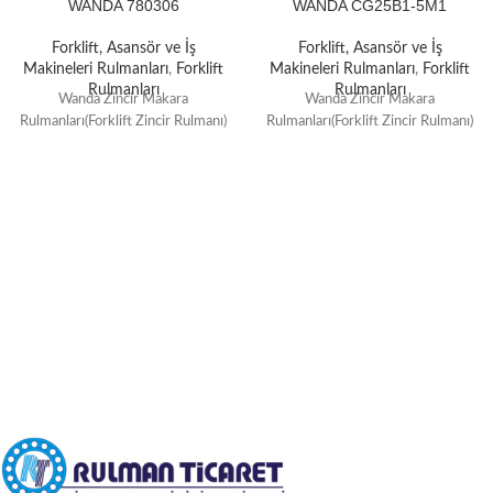
WANDA 780306
WANDA CG25B1-5M1
Forklift, Asansör ve İş
Forklift, Asansör ve İş
Makineleri Rulmanları
,
Forklift
Makineleri Rulmanları
,
Forklift
Rulmanları
Rulmanları
Wanda Zincir Makara
Wanda Zincir Makara
Rulmanları(Forklift Zincir Rulmanı)
Rulmanları(Forklift Zincir Rulmanı)