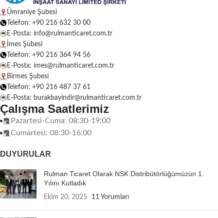
Ümraniye Şubesi
Telefon: +90 216 632 30 00
E-Posta: info@rulmanticaret.com.tr
İmes Şubesi
Telefon: +90 216 364 94 56
E-Posta: imes@rulmanticaret.com.tr
Birmes Şubesi
Telefon: +90 216 487 37 61
E-Posta: burakbayindir@rulmanticaret.com.tr
Çalışma Saatlerimiz
Pazartesi-Cuma: 08:30-19:00
Cumartesi: 08:30-16:00
DUYURULAR
Rulman Ticaret Olarak NSK Distribütörlüğümüzün 1.
Yılını Kutladık
Ekim 20, 2025
11 Yorumları