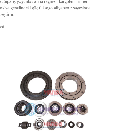
er. Sipariş yoğunluklarına rağmen kargolarımız her
Türkiye genelindeki güçlü kargo altyapımız sayesinde
ştirilir.
mat.