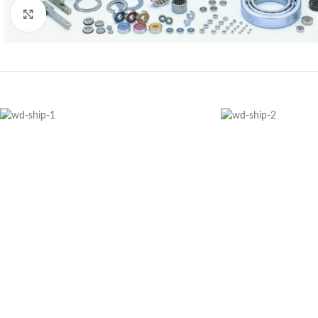
Büyütmek için tıklayın