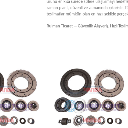
ürünü
en kısa sürede
sizlere ulaştırmayı hedefl
zaman planlı, düzenli ve zamanında çıkartılır. 
teslimatlar mümkün olan en hızlı şekilde gerçekle
Rulman Ticaret — Güvenilir Alışveriş, Hızlı Tesli