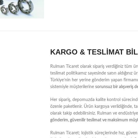
KARGO & TESLİMAT Bİ
Rulman Ticaret olarak sipariş verdiğiniz tüm ür
teslimat politikamız sayesinde satın aldığınız ürü
Türkiye’nin her yerine gönderim yapan firmamız
sistemiyle müşterilerine
sorunsuz bir alışveriş 
Her sipariş, depomuzda kalite kontrol sürecinde
özenle paketlenir. Ürün kargoya verildiğinde, ta
olarak takip edebilirsiniz. Rulman ve endüstri
gönderim, güvenilir teslimat ve maksimum müş
Rulman Ticaret; lojistik süreçlerinde hız, güven 