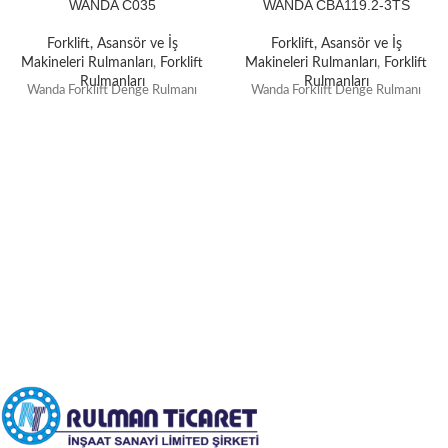
WANDA C035
WANDA CBA119.2-3TS
Forklift, Asansör ve İş
Forklift, Asansör ve İş
Makineleri Rulmanları
,
Forklift
Makineleri Rulmanları
,
Forklift
Rulmanları
Rulmanları
Wanda Forklift Denge Rulmanı
Wanda Forklift Denge Rulmanı