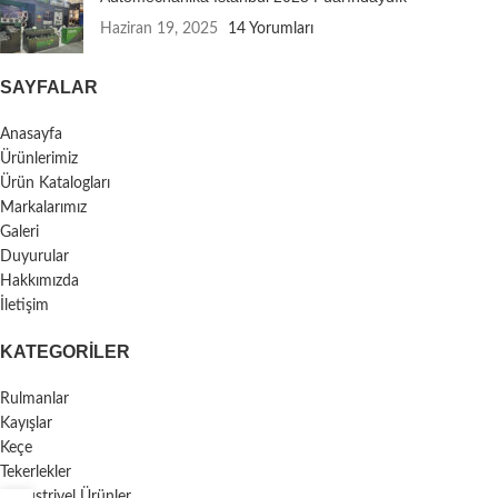
Haziran 19, 2025
14 Yorumları
SAYFALAR
Anasayfa
Ürünlerimiz
Ürün Katalogları
Markalarımız
Galeri
Duyurular
Hakkımızda
İletişim
KATEGORILER
Rulmanlar
Kayışlar
Keçe
Tekerlekler
Endüstriyel Ürünler