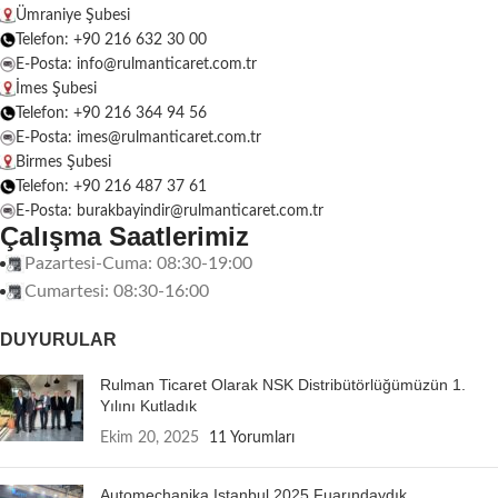
Ümraniye Şubesi
Telefon: +90 216 632 30 00
E-Posta: info@rulmanticaret.com.tr
İmes Şubesi
Telefon: +90 216 364 94 56
E-Posta: imes@rulmanticaret.com.tr
Birmes Şubesi
Telefon: +90 216 487 37 61
E-Posta: burakbayindir@rulmanticaret.com.tr
Çalışma Saatlerimiz
Pazartesi-Cuma: 08:30-19:00
Cumartesi: 08:30-16:00
DUYURULAR
Rulman Ticaret Olarak NSK Distribütörlüğümüzün 1.
Yılını Kutladık
Ekim 20, 2025
11 Yorumları
Automechanika Istanbul 2025 Fuarındaydık