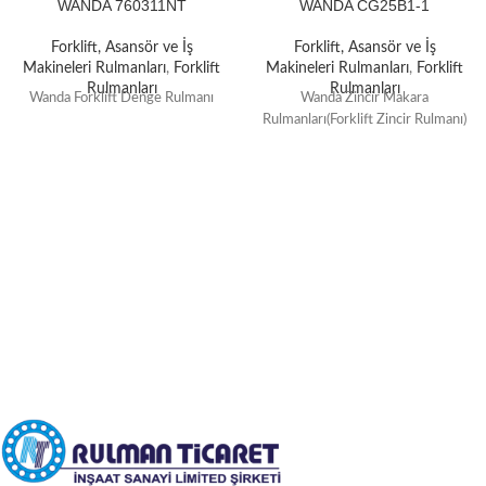
WANDA 760311NT
WANDA CG25B1-1
Forklift, Asansör ve İş
Forklift, Asansör ve İş
Makineleri Rulmanları
,
Forklift
Makineleri Rulmanları
,
Forklift
Rulmanları
Rulmanları
Wanda Forklift Denge Rulmanı
Wanda Zincir Makara
Rulmanları(Forklift Zincir Rulmanı)