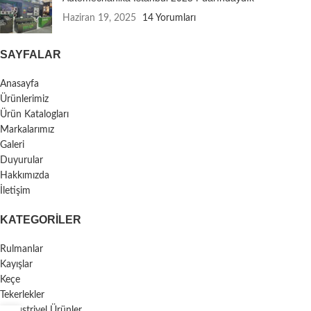
Haziran 19, 2025
14 Yorumları
SAYFALAR
Anasayfa
Ürünlerimiz
Ürün Katalogları
Markalarımız
Galeri
Duyurular
Hakkımızda
İletişim
KATEGORILER
Rulmanlar
Kayışlar
Keçe
Tekerlekler
Endüstriyel Ürünler