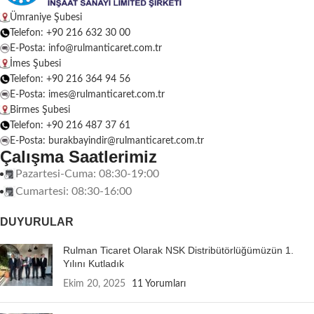
Ümraniye Şubesi
Telefon: +90 216 632 30 00
E-Posta: info@rulmanticaret.com.tr
İmes Şubesi
Telefon: +90 216 364 94 56
E-Posta: imes@rulmanticaret.com.tr
Birmes Şubesi
Telefon: +90 216 487 37 61
E-Posta: burakbayindir@rulmanticaret.com.tr
Çalışma Saatlerimiz
Pazartesi-Cuma: 08:30-19:00
Cumartesi: 08:30-16:00
DUYURULAR
Rulman Ticaret Olarak NSK Distribütörlüğümüzün 1.
Yılını Kutladık
Ekim 20, 2025
11 Yorumları