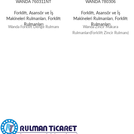
WANDA 760311NT
WANDA 780306
Forklift, Asansör ve İş
Forklift, Asansör ve İş
Makineleri Rulmanları
,
Forklift
Makineleri Rulmanları
,
Forklift
Rulmanları
Rulmanları
Wanda Forklift Denge Rulmanı
Wanda Zincir Makara
Rulmanları(Forklift Zincir Rulmanı)