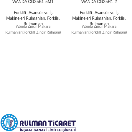
WANDA CG25B1-5M1
WANDA CG25R1-2
Forklift, Asansör ve İş
Forklift, Asansör ve İş
Makineleri Rulmanları
,
Forklift
Makineleri Rulmanları
,
Forklift
Rulmanları
Rulmanları
Wanda Zincir Makara
Wanda Zincir Makara
Rulmanları(Forklift Zincir Rulmanı)
Rulmanları(Forklift Zincir Rulmanı)