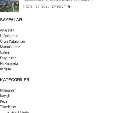
Haziran 19, 2025
14 Yorumları
SAYFALAR
Anasayfa
Ürünlerimiz
Ürün Katalogları
Markalarımız
Galeri
Duyurular
Hakkımızda
İletişim
KATEGORILER
Rulmanlar
Kayışlar
Keçe
Tekerlekler
Endüstriyel Ürünler