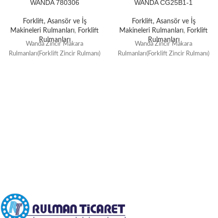
WANDA 780306
WANDA CG25B1-1
Forklift, Asansör ve İş
Forklift, Asansör ve İş
Makineleri Rulmanları
,
Forklift
Makineleri Rulmanları
,
Forklift
Rulmanları
Rulmanları
Wanda Zincir Makara
Wanda Zincir Makara
Rulmanları(Forklift Zincir Rulmanı)
Rulmanları(Forklift Zincir Rulmanı)