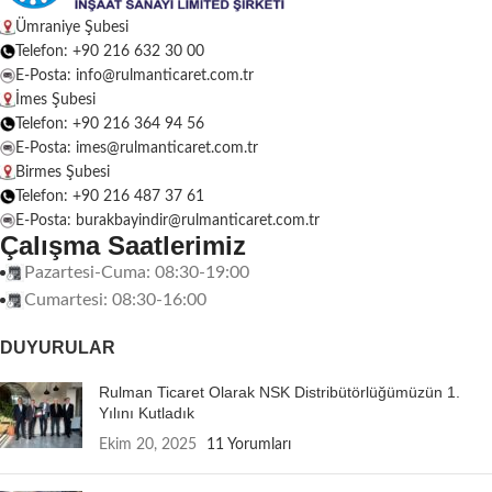
Ümraniye Şubesi
Telefon: +90 216 632 30 00
E-Posta: info@rulmanticaret.com.tr
İmes Şubesi
Telefon: +90 216 364 94 56
E-Posta: imes@rulmanticaret.com.tr
Birmes Şubesi
Telefon: +90 216 487 37 61
E-Posta: burakbayindir@rulmanticaret.com.tr
Çalışma Saatlerimiz
Pazartesi-Cuma: 08:30-19:00
Cumartesi: 08:30-16:00
DUYURULAR
Rulman Ticaret Olarak NSK Distribütörlüğümüzün 1.
Yılını Kutladık
Ekim 20, 2025
11 Yorumları