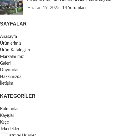
Haziran 19, 2025
14 Yorumları
SAYFALAR
Anasayfa
Ürünlerimiz
Ürün Katalogları
Markalarımız
Galeri
Duyurular
Hakkımızda
İletişim
KATEGORILER
Rulmanlar
Kayışlar
Keçe
Tekerlekler
Endüstriyel Ürünler