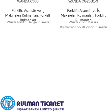
WANDA C035
WANDA CG25B1-3
Forklift, Asansör ve İş
Forklift, Asansör ve İş
Makineleri Rulmanları
,
Forklift
Makineleri Rulmanları
,
Forklift
Rulmanları
Rulmanları
Wanda Forklift Denge Rulmanı
Wanda Zincir Makara
Rulmanları(Forklift Zincir Rulmanı)