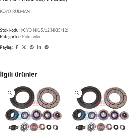
KOYO RULMAN
Stok kodu:
KOYO NKJ5/12(NKI5/12)
Kategoriler:
Rulmanlar
Paylaş:
İlgili ürünler