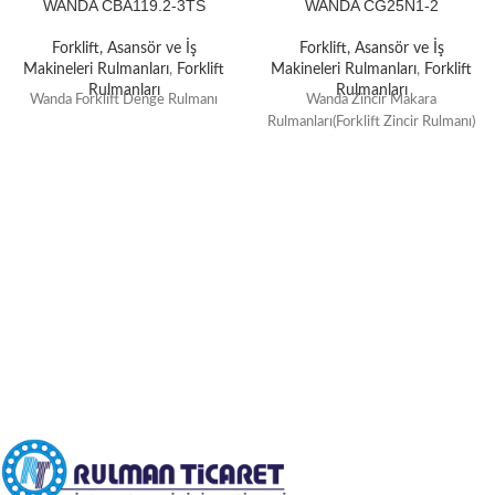
WANDA CBA119.2-3TS
WANDA CG25N1-2
Forklift, Asansör ve İş
Forklift, Asansör ve İş
Makineleri Rulmanları
,
Forklift
Makineleri Rulmanları
,
Forklift
Rulmanları
Rulmanları
Wanda Forklift Denge Rulmanı
Wanda Zincir Makara
Rulmanları(Forklift Zincir Rulmanı)