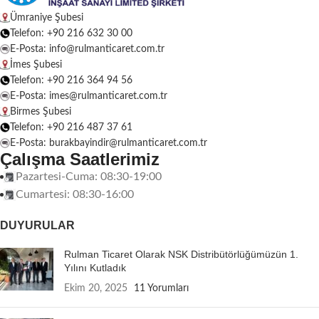
Ümraniye Şubesi
Telefon: +90 216 632 30 00
E-Posta: info@rulmanticaret.com.tr
İmes Şubesi
Telefon: +90 216 364 94 56
E-Posta: imes@rulmanticaret.com.tr
Birmes Şubesi
Telefon: +90 216 487 37 61
E-Posta: burakbayindir@rulmanticaret.com.tr
Çalışma Saatlerimiz
Pazartesi-Cuma: 08:30-19:00
Cumartesi: 08:30-16:00
DUYURULAR
Rulman Ticaret Olarak NSK Distribütörlüğümüzün 1.
Yılını Kutladık
Ekim 20, 2025
11 Yorumları