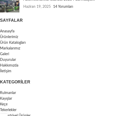
Haziran 19, 2025
14 Yorumları
SAYFALAR
Anasayfa
Ürünlerimiz
Ürün Katalogları
Markalarımız
Galeri
Duyurular
Hakkımızda
İletişim
KATEGORILER
Rulmanlar
Kayışlar
Keçe
Tekerlekler
Endüstriyel Ürünler