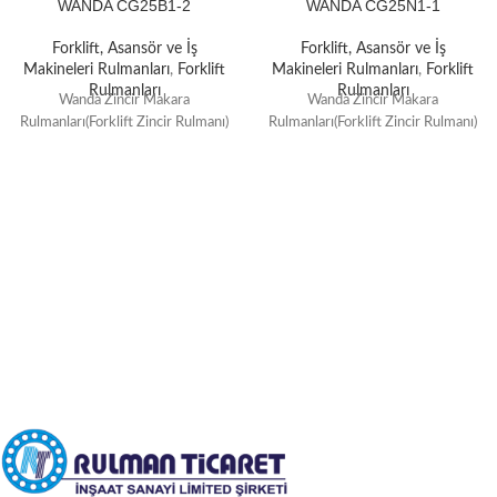
WANDA CG25B1-2
WANDA CG25N1-1
Forklift, Asansör ve İş
Forklift, Asansör ve İş
Makineleri Rulmanları
,
Forklift
Makineleri Rulmanları
,
Forklift
Rulmanları
Rulmanları
Wanda Zincir Makara
Wanda Zincir Makara
Rulmanları(Forklift Zincir Rulmanı)
Rulmanları(Forklift Zincir Rulmanı)