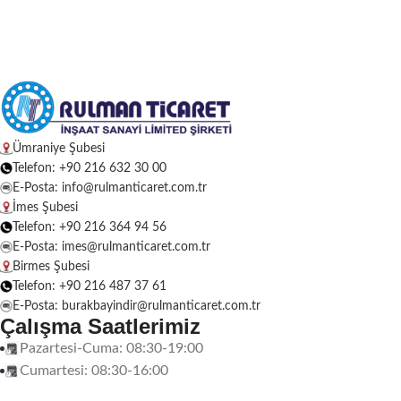
Ümraniye Şubesi
Telefon: +90 216 632 30 00
E-Posta: info@rulmanticaret.com.tr
İmes Şubesi
Telefon: +90 216 364 94 56
E-Posta: imes@rulmanticaret.com.tr
Birmes Şubesi
Telefon: +90 216 487 37 61
E-Posta: burakbayindir@rulmanticaret.com.tr
Çalışma Saatlerimiz
Pazartesi-Cuma: 08:30-19:00
Cumartesi: 08:30-16:00