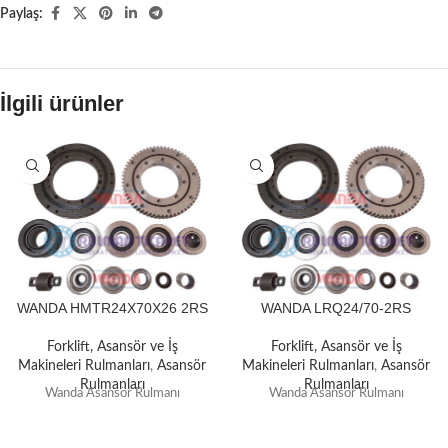
Paylaş:
İlgili ürünler
WANDA HMTR24X70X26 2RS
WANDA LRQ24/70-2RS
Forklift, Asansör ve İş
Forklift, Asansör ve İş
Makineleri Rulmanları
,
Asansör
Makineleri Rulmanları
,
Asansör
Rulmanları
Rulmanları
Wanda Asansör Rulmanı
Wanda Asansör Rulmanı