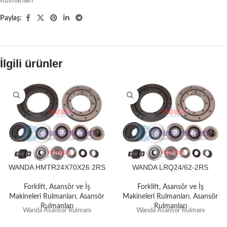
Rulmanları
Paylaş:
İlgili ürünler
WANDA HMTR24X70X26 2RS
WANDA LRQ24/62-2RS
Forklift, Asansör ve İş
Forklift, Asansör ve İş
Makineleri Rulmanları
,
Asansör
Makineleri Rulmanları
,
Asansör
Rulmanları
Rulmanları
Wanda Asansör Rulmanı
Wanda Asansör Rulmanı