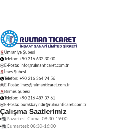
Ümraniye Şubesi
Telefon: +90 216 632 30 00
E-Posta: info@rulmanticaret.com.tr
İmes Şubesi
Telefon: +90 216 364 94 56
E-Posta: imes@rulmanticaret.com.tr
Birmes Şubesi
Telefon: +90 216 487 37 61
E-Posta: burakbayindir@rulmanticaret.com.tr
Çalışma Saatlerimiz
Pazartesi-Cuma: 08:30-19:00
Cumartesi: 08:30-16:00