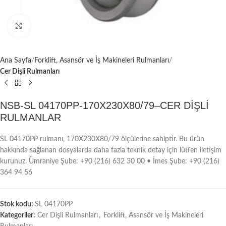
Büyütmek için tıklayın
Ana Sayfa
Forklift, Asansör ve İş Makineleri Rulmanları
Cer Dişli Rulmanları
NSB-SL 04170PP-170X230X80/79–CER DİŞLİ
RULMANLAR
SL 04170PP rulmanı, 170X230X80/79 ölçülerine sahiptir. Bu ürün
hakkında sağlanan dosyalarda daha fazla teknik detay için lütfen iletişim
kurunuz. Ümraniye Şube: +90 (216) 632 30 00 • İmes Şube: +90 (216)
364 94 56
Stok kodu:
SL 04170PP
Kategoriler:
Cer Dişli Rulmanları
,
Forklift, Asansör ve İş Makineleri