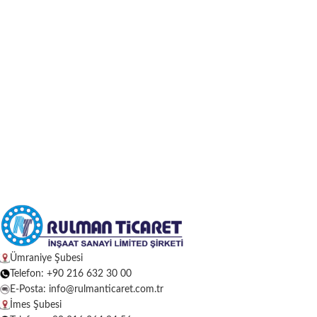
Ümraniye Şubesi
Telefon: +90 216 632 30 00
E-Posta: info@rulmanticaret.com.tr
İmes Şubesi