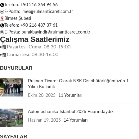
Telefon: +90 216 364 94 56
E-Posta: imes@rulmanticaret.com.tr
Birmes Şubesi
Telefon: +90 216 487 37 61
E-Posta: burakbayindir@rulmanticaret.com.tr
Çalışma Saatlerimiz
Pazartesi-Cuma: 08:30-19:00
Cumartesi: 08:30-16:00
DUYURULAR
Rulman Ticaret Olarak NSK Distribütörlüğümüzün 1.
Yılını Kutladık
Ekim 20, 2025
11 Yorumları
Automechanika Istanbul 2025 Fuarındaydık
Haziran 19, 2025
14 Yorumları
SAYFALAR