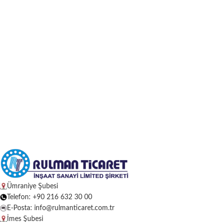
Ümraniye Şubesi
Telefon: +90 216 632 30 00
E-Posta: info@rulmanticaret.com.tr
İmes Şubesi